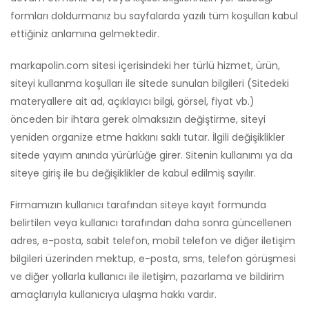
formları doldurmanız bu sayfalarda yazılı tüm koşulları kabul
ettiğiniz anlamına gelmektedir.
markapolin.com sitesi içerisindeki her türlü hizmet, ürün,
siteyi kullanma koşulları ile sitede sunulan bilgileri (Sitedeki
materyallere ait ad, açıklayıcı bilgi, görsel, fiyat vb.)
önceden bir ihtara gerek olmaksızın değiştirme, siteyi
yeniden organize etme hakkını saklı tutar. İlgili değişiklikler
sitede yayım anında yürürlüğe girer. Sitenin kullanımı ya da
siteye giriş ile bu değişiklikler de kabul edilmiş sayılır.
Firmamızın kullanıcı tarafından siteye kayıt formunda
belirtilen veya kullanıcı tarafından daha sonra güncellenen
adres, e-posta, sabit telefon, mobil telefon ve diğer iletişim
bilgileri üzerinden mektup, e-posta, sms, telefon görüşmesi
ve diğer yollarla kullanıcı ile iletişim, pazarlama ve bildirim
amaçlarıyla kullanıcıya ulaşma hakkı vardır.