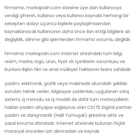
Firmamız, markapolin.com sitesine üye olan kullanıcıya
verdiği şifrenin, kullanıcı veya kullanıcı kaynaklı herhangi bir
sebepten dolayı üçüncü kişilerle paylaşılmasından
kaynaklanacak kullanıcının daha önce ilan ettiği bilgilere ait
değişiklik, silinme gibi işlemlerden firmamız sorumlu değildir.
Firmamız markapolin.com internet sitesindeki tüm bilgi,
resim, marka, logo, ürün, fiyat vb içeriklerin sorumlusu ve
bunlara ilişkin fikri ve sınai mülkiyet haklarının lisans sahibidir.
yazılım, elektronik, grafik veya makinede okunabilir şekilde
sunulan teknik veriler, bilgisayar yazılımları, uygulanan satış
sistemi, iş metodu ve iş modeli de dahil tüm materyallerin
hakları yazılım altyapısı sağlayıcısı olan Ctrl f5 Digital partner
yazılım ve danışmanlık (Halil Yumuşak) şirketine aittir ve
yasal koruma altındadır. Internet sitesinde bulunan hiçbir
materyal önceden izin alınmadan ve kaynak