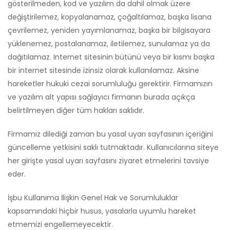
gösterilmeden, kod ve yazılım da dahil olmak üzere
değiştirilemez, kopyalanamaz, çoğaltılamaz, başka lisana
çevrilemez, yeniden yayımlanamaz, başka bir bilgisayara
yüklenemez, postalanamaz, iletilemez, sunulamaz ya da
dağıtılamaz. Internet sitesinin bütünü veya bir kısmı başka
bir internet sitesinde izinsiz olarak kullanılamaz. Aksine
hareketler hukuki cezai sorumluluğu gerektirir. Firmamızın
ve yazılım alt yapısı sağlayıcı firmanın burada açıkça
belirtilmeyen diğer tüm hakları saklıdır.
Firmamız dilediği zaman bu yasal uyarı sayfasının içeriğini
güncelleme yetkisini saklı tutmaktadır. Kullanıcılarına siteye
her girişte yasal uyarı sayfasını ziyaret etmelerini tavsiye
eder.
İşbu Kullanıma İlişkin Genel Hak ve Sorumluluklar
kapsamındaki hiçbir husus, yasalarla uyumlu hareket
etmemizi engellemeyecektir.