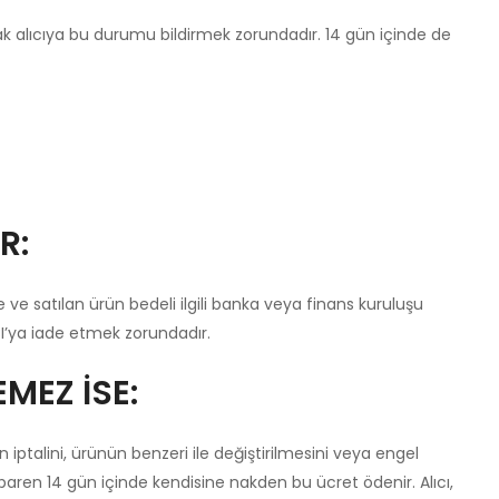
k alıcıya bu durumu bildirmek zorundadır. 14 gün içinde de
R:
se ve satılan ürün bedeli ilgili banka veya finans kuruluşu
CI’ya iade etmek zorundadır.
MEZ İSE:
n iptalini, ürünün benzeri ile değiştirilmesini veya engel
tibaren 14 gün içinde kendisine nakden bu ücret ödenir. Alıcı,