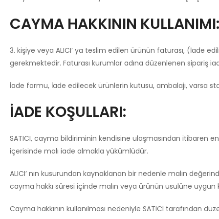
CAYMA HAKKININ KULLANIMI
3. kişiye veya ALICI’ ya teslim edilen ürünün faturası, (İade 
gerekmektedir. Faturası kurumlar adına düzenlenen sipariş i
İade formu, İade edilecek ürünlerin kutusu, ambalajı, varsa stan
İADE KOŞULLARI:
SATICI, cayma bildiriminin kendisine ulaşmasından itibaren en 
içerisinde malı iade almakla yükümlüdür.
ALICI’ nın kusurundan kaynaklanan bir nedenle malın değerinde
cayma hakkı süresi içinde malın veya ürünün usulüne uygun ku
Cayma hakkının kullanılması nedeniyle SATICI tarafından düze