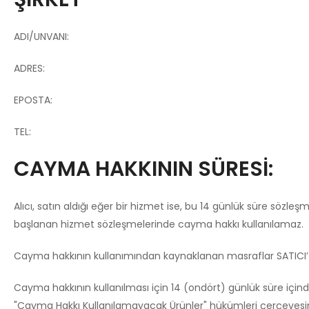
ADI/UNVANI:
ADRES:
EPOSTA:
TEL:
CAYMA HAKKININ SÜRESİ:
Alıcı, satın aldığı eğer bir hizmet ise, bu 14 günlük süre sözl
başlanan hizmet sözleşmelerinde cayma hakkı kullanılamaz.
Cayma hakkının kullanımından kaynaklanan masraflar SATICI’ y
Cayma hakkının kullanılması için 14 (ondört) günlük süre için
"Cayma Hakkı Kullanılamayacak Ürünler" hükümleri çerçevesind