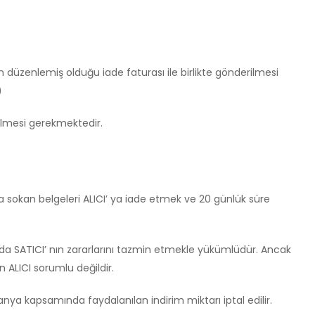
 düzenlemiş olduğu iade faturası ile birlikte gönderilmesi
)
dilmesi gerekmektedir.
na sokan belgeleri ALICI’ ya iade etmek ve 20 günlük süre
nda SATICI’ nın zararlarını tazmin etmekle yükümlüdür. Ancak
ALICI sorumlu değildir.
a kapsamında faydalanılan indirim miktarı iptal edilir.