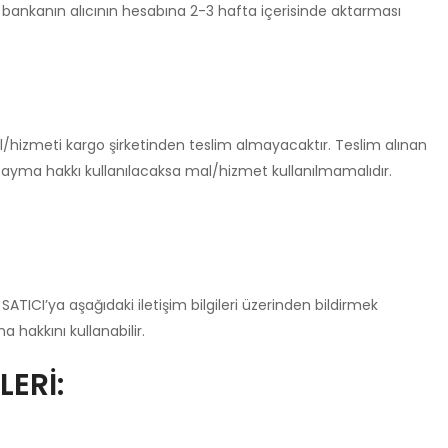
ak bankanın alıcının hesabına 2-3 hafta içerisinde aktarması
l/hizmeti kargo şirketinden teslim almayacaktır. Teslim alınan
Cayma hakkı kullanılacaksa mal/hizmet kullanılmamalıdır.
SATICI’ya aşağıdaki iletişim bilgileri üzerinden bildirmek
hakkını kullanabilir.
LERİ: