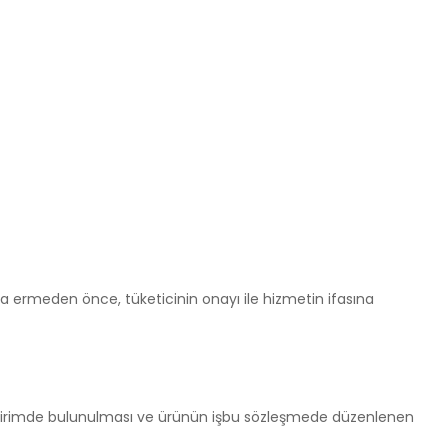
ona ermeden önce, tüketicinin onayı ile hizmetin ifasına
 bildirimde bulunulması ve ürünün işbu sözleşmede düzenlenen