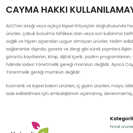
CAYMA HAKKI KULLANILAMA
ALICI’nın isteği veya açıkça kişisel ihtiyaçları doğrultusunda 
ürünler, çabuk bozulma tehlikesi olan veya son kullanma tarihi
sağlık ve hijyen açısından uygun olmayan ürünler, teslim edi
sağlananlar dışında, gazete ve dergi gibi süreli yayınlara iliş
görüntü kayıtlarının, kitap, dijital içerik, yazılım programları
halinde iadesi Yönetmelik gereği mümkün değildir. Ayrıca Caym
Yönetmelik gereği mümkün değildir.
Kozmetik ve kişisel bakım ürünleri, iç giyim ürünleri, mayo, biki
iade edilebilmesi için ambalajlarının açılmamış, denenmemiş,
Kategoril
Fırsat ürünle