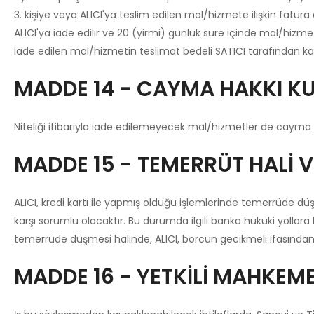
3. kişiye veya ALICI'ya teslim edilen mal/hizmete ilişkin fatur
ALICI'ya iade edilir ve 20 (yirmi) günlük süre içinde mal/hizm
iade edilen mal/hizmetin teslimat bedeli SATICI tarafından karş
MADDE 14 - CAYMA HAKKI K
Niteliği itibarıyla iade edilemeyecek mal/hizmetler de cayma 
MADDE 15 - TEMERRÜT HALİ 
ALICI, kredi kartı ile yapmış olduğu işlemlerinde temerrüde d
karşı sorumlu olacaktır. Bu durumda ilgili banka hukuki yollara
temerrüde düşmesi halinde, ALICI, borcun gecikmeli ifasından 
MADDE 16 - YETKİLİ MAHKEM