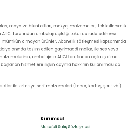
arı, mayo ve bikini altları, makyaj malzemeleri, tek kullanımlık
ALICI tarafından ambalajı açıldığı takdirde iade edilmesi
ılması mümkün olmayan ürünler, Abonelik sözleşmesi kapsamında
eticiye anında teslim edilen gayrimaddi mallar, ile ses veya
rf malzemelerinin, ambalajının ALICI tarafından açılmış olması
başlanan hizmetlere ilişkin cayma hakkının kullanılması da
etler ile kırtasiye sarf malzemeleri (toner, kartuş, şerit vb.)
Kurumsal
Mesafeli Satış Sözleşmesi