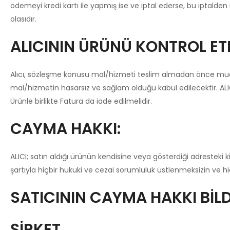
ödemeyi kredi kartı ile yapmış ise ve iptal ederse, bu iptalden
olasıdır.
ALICININ ÜRÜNÜ KONTROL E
Alıcı, sözleşme konusu mal/hizmeti teslim almadan önce muayene
mal/hizmetin hasarsız ve sağlam olduğu kabul edilecektir. AL
Ürünle birlikte Fatura da iade edilmelidir.
CAYMA HAKKI:
ALICI; satın aldığı ürünün kendisine veya gösterdiği adresteki ki
şartıyla hiçbir hukuki ve cezai sorumluluk üstlenmeksizin ve 
SATICININ CAYMA HAKKI BİLDİ
ŞİRKET