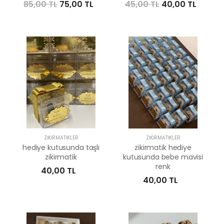
85,00 TL
75,00 TL
45,00 TL
40,00 TL
ZIKIRMATIKLER
ZIKIRMATIKLER
hediye kutusunda taşlı
zikirmatik hediye
zikirmatik
kutusunda bebe mavisi
renk
40,00 TL
40,00 TL