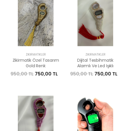
ZIKIRMATIKLER
ZIKIRMATIKLER
Zikirmatik Özel Tasarım
Dijital Tesbihmatik
Gold Renk
Alarmlı Ve Led Işıklı
950,00 TL
750,00 TL
950,00 TL
750,00 TL