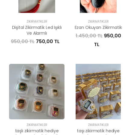
ZIKIRMATIKLER
ZIKIRMATIKLER
Dişital Zikirmatik Led Işıklı
Ezan Okuyan Zikirmatik
Ve Alarmlı
1.450,00 TL
950,00
950,00 TL
750,00 TL
TL
ZIKIRMATIKLER
ZIKIRMATIKLER
taşlı zikirmatik hediye
taşı zikirmatik hediye