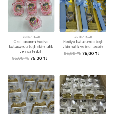
ZIKIRMATIKLER
ZIKIRMATIKLER
Özel tasarım hediye
Hediye kutusunda taşlı
kutusunda taşlı zikirmatik
zikirmatik ve inci tesbih
ve inci tesbih
95,00 TL
75,00 TL
95,00 TL
75,00 TL