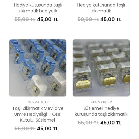
Hediye kutusunda taşlı
Hediye kutusunda taşlı
zikirmatik hediyelik
zikirmatik
55,00 TL
45,00 TL
50,00 TL
45,00 TL
ZIKIRMATIKLER
ZIKIRMATIKLER
Taşlı Zikirmatik Mevlid ve
Süslemeli hediye
Umre Hediyeliği – Özel
kurusunda taşlı zikirmatik
Kutulu, Süslemeli
55,00 TL
45,00 TL
55,00 TL
45,00 TL