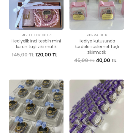
MEVLID HEDIYELIKLERI
ZIKIRMATIKLER
Hediyelik inci tesbih mini
Hediye kutusunda
kuran taşlı zikirmatik
kurdele süslemeli taşlı
zikirmatik
145,00 TL
120,00 TL
45,00 TL
40,00 TL