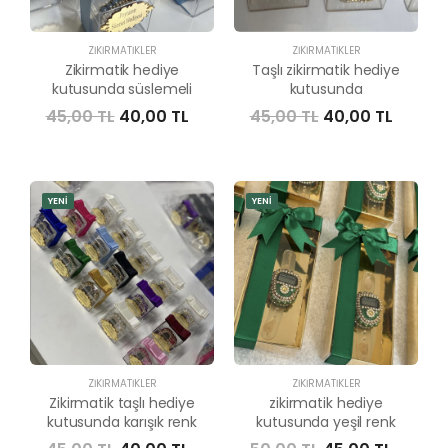
ZIKIRMATIKLER
ZIKIRMATIKLER
Zikirmatik hediye
Taşlı zikirmatik hediye
kutusunda süslemeli
kutusunda
45,00 TL
40,00 TL
45,00 TL
40,00 TL
YENİ
YENİ
ZIKIRMATIKLER
ZIKIRMATIKLER
Zikirmatik taşlı hediye
zikirmatik hediye
kutusunda karışık renk
kutusunda yeşil renk