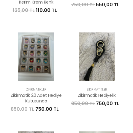
Kerim Krem Renk
750,00 TL
550,00 TL
125,00 TL
110,00 TL
ZIKIRMATIKLER
ZIKIRMATIKLER
Zikirmatik 20 Adet Hediye
Zikirmatik Hediyelik
Kutusunda
950,00 TL
750,00 TL
850,00 TL
750,00 TL