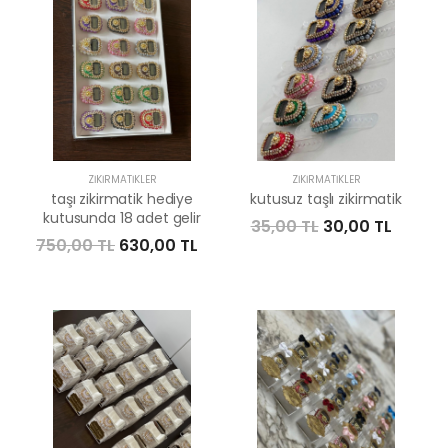
ZIKIRMATIKLER
ZIKIRMATIKLER
taşı zikirmatik hediye
kutusuz taşlı zikirmatik
kutusunda 18 adet gelir
35,00 TL
30,00 TL
750,00 TL
630,00 TL