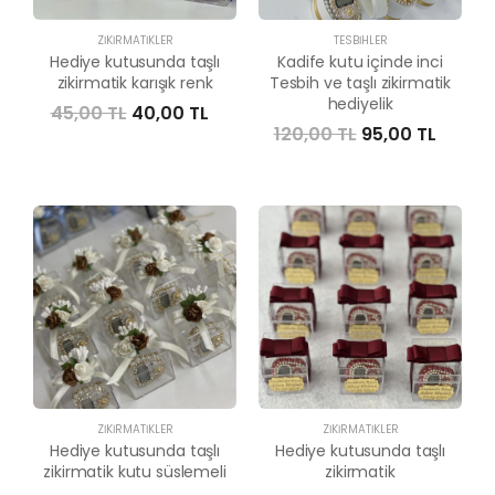
ZIKIRMATIKLER
TESBIHLER
Hediye kutusunda taşlı
Kadife kutu içinde inci
zikirmatik karışık renk
Tesbih ve taşlı zikirmatik
hediyelik
45,00 TL
40,00 TL
120,00 TL
95,00 TL
ZIKIRMATIKLER
ZIKIRMATIKLER
Hediye kutusunda taşlı
Hediye kutusunda taşlı
zikirmatik kutu süslemeli
zikirmatik