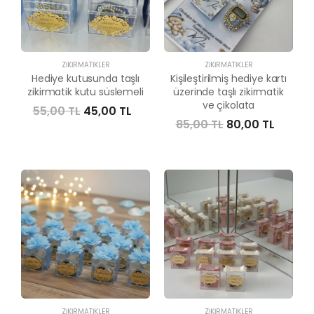
ZIKIRMATIKLER
ZIKIRMATIKLER
Hediye kutusunda taşlı
Kişileştirilmiş hediye kartı
zikirmatik kutu süslemeli
üzerinde taşlı zikirmatik
ve çikolata
55,00 TL
45,00 TL
85,00 TL
80,00 TL
ZIKIRMATIKLER
ZIKIRMATIKLER