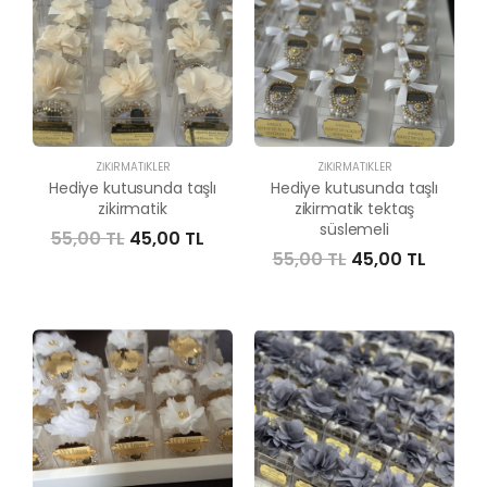
ZIKIRMATIKLER
ZIKIRMATIKLER
Hediye kutusunda taşlı
Hediye kutusunda taşlı
zikirmatik
zikirmatik tektaş
süslemeli
55,00 TL
45,00 TL
55,00 TL
45,00 TL