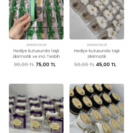
ZIKIRMATIKLER
ZIKIRMATIKLER
Hediye kutusunda taşlı
Hediye kutusunda taşlı
zikirmatik ve inci Tesbih
zikirmatik
90,00 TL
75,00 TL
50,00 TL
45,00 TL