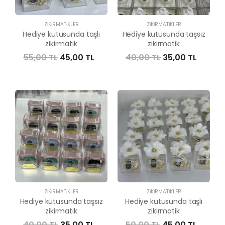
ZIKIRMATIKLER
ZIKIRMATIKLER
Hediye kutusunda taşlı
Hediye kutusunda taşsız
zikirmatik
zikirmatik
55,00 TL
45,00 TL
40,00 TL
35,00 TL
ZIKIRMATIKLER
ZIKIRMATIKLER
Hediye kutusunda taşsız
Hediye kutusunda taşlı
zikirmatik
zikirmatik
40,00 TL
35,00 TL
50,00 TL
45,00 TL