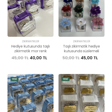
ZIKIRMATIKLER
ZIKIRMATIKLER
Hediye kutusunda taşlı
Taşlı zikirmatik hediye
zikirmatik mor renk
kutusunda süslemeli
45,00 TL
40,00 TL
50,00 TL
45,00 TL
YENİ
YENİ