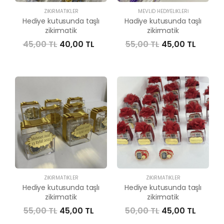
ZIKIRMATIKLER
MEVLID HEDIYELIKLERI
Hediye kutusunda taşlı
Hadiye kutusunda taşlı
zikirmatik
zikirmatik
45,00 TL
40,00 TL
55,00 TL
45,00 TL
ZIKIRMATIKLER
ZIKIRMATIKLER
Hediye kutusunda taşlı
Hediye kutusunda taşlı
zikirmatik
zikirmatik
55,00 TL
45,00 TL
50,00 TL
45,00 TL