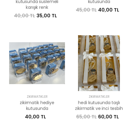
kutusunda süslemeli
kutusunda
karışık renk
45,00 TL
40,00 TL
40,00 TL
35,00 TL
ZIKIRMATIKLER
ZIKIRMATIKLER
zikirmatik hediye
hedi kutusunda taşlı
kutusunda
zikirmatik ve inci tesbih
40,00 TL
65,00 TL
60,00 TL