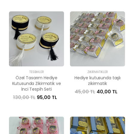
TESBIHLER
ZIKIRMATIKLER
Özel Tasarım Hediye
Hediye kutusunda taşlı
Kutusunda Zikirmatik ve
zikirmatik
İnci Tespih Seti
45,00 TL
40,00 TL
130,00 TL
95,00 TL