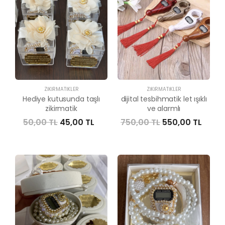
ZIKIRMATIKLER
ZIKIRMATIKLER
Hediye kutusunda taşlı
dijital tesbihmatik let ışıklı
zikirmatik
ve alarmlı
50,00 TL
45,00 TL
750,00 TL
550,00 TL