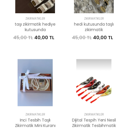
ZIKIRMATIKLER
ZIKIRMATIKLER
taşı zikirmatik hediye
hedi kutusunda taşlı
kutusunda
zikirmatik
45,00 TL
40,00 TL
45,00 TL
40,00 TL
ZIKIRMATIKLER
ZIKIRMATIKLER
Inci Tesbih Taşlı
Dijital Tespih Yeni Nesil
Zikirmatik Mini Kuranı
Zikirmatik Tesbihmatik