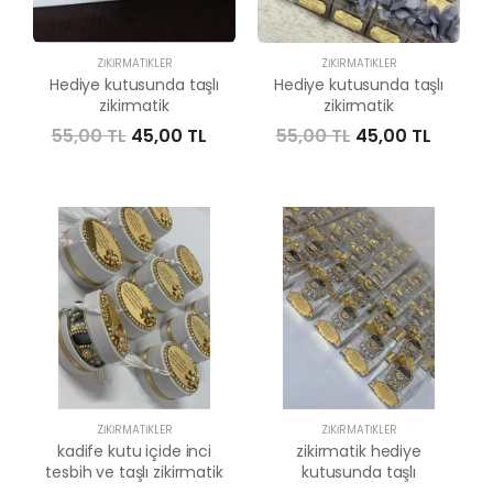
ZIKIRMATIKLER
ZIKIRMATIKLER
Hediye kutusunda taşlı
Hediye kutusunda taşlı
zikirmatik
zikirmatik
55,00 TL
45,00 TL
55,00 TL
45,00 TL
ZIKIRMATIKLER
ZIKIRMATIKLER
kadife kutu içide inci
zikirmatik hediye
tesbih ve taşlı zikirmatik
kutusunda taşlı