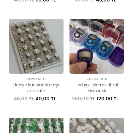
ZIKIRMATIKLER
ZIKIRMATIKLER
Hediye kutusunda taşlı
Led ışıklı alarmlı dijital
zikirmatik
zikirmatik
45,00 TL
40,00 TL
250,00 TL
120,00 TL