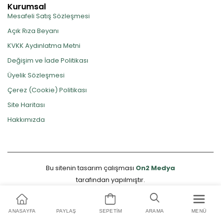
Kurumsal
Mesafeli Satış Sözleşmesi
Açık Rıza Beyanı
KVKK Aydınlatma Metni
Değişim ve İade Politikası
Üyelik Sözleşmesi
Çerez (Cookie) Politikası
Site Haritası
Hakkımızda
Bu sitenin tasarım çalışması
On2 Medya
tarafından yapılmıştır.
ANASAYFA
PAYLAŞ
SEPETIM
ARAMA
MENÜ