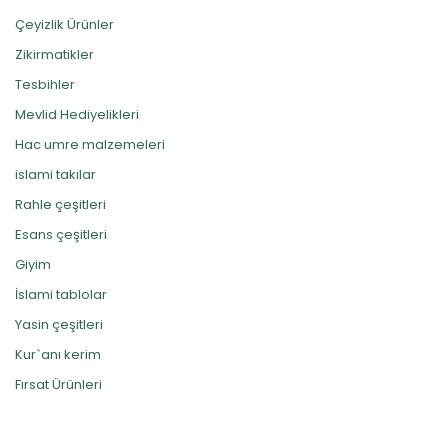
Çeyizlik Ürünler
Zikirmatikler
Tesbihler
Mevlid Hediyelikleri
Hac umre malzemeleri
islami takılar
Rahle çeşitleri
Esans çeşitleri
Giyim
İslami tablolar
Yasin çeşitleri
Kur`anı kerim
Fırsat Ürünleri