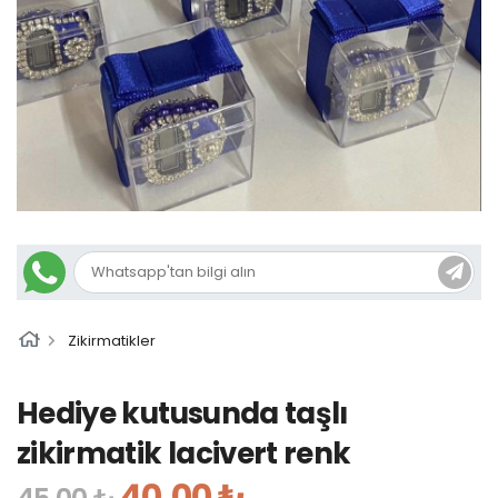
Zikirmatikler
Hediye kutusunda taşlı
zikirmatik lacivert renk
40,00 ₺