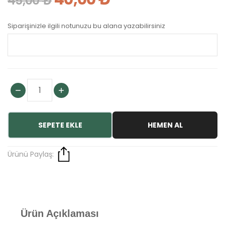
45,00 ₺
Siparişinizle ilgili notunuzu bu alana yazabilirsiniz
SEPETE EKLE
HEMEN AL
Ürünü Paylaş:
Ürün Açıklaması