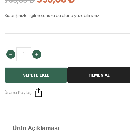
750,00 ₺
Siparişinizle ilgili notunuzu bu alana yazabilirsiniz
SEPETE EKLE
HEMEN AL
Ürünü Paylaş:
Ürün Açıklaması