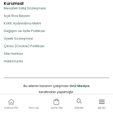
Kurumsal
Mesafeli Satış Sözleşmesi
Açık Rıza Beyanı
KVKK Aydınlatma Metni
Değişim ve İade Politikası
Üyelik Sözleşmesi
Çerez (Cookie) Politikası
Site Haritası
Hakkımızda
Bu sitenin tasarım çalışması
On2 Medya
tarafından yapılmıştır.
ANASAYFA
PAYLAŞ
SEPETIM
ARAMA
MENÜ