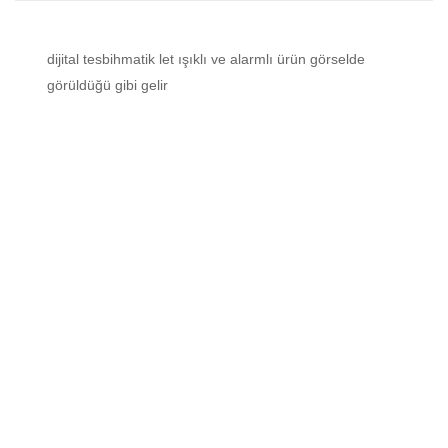
dijital tesbihmatik let ışıklı ve alarmlı ürün görselde
görüldüğü gibi gelir