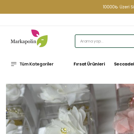
10000₺ Üzeri Sipariş
Tüm Kategoriler
Fırsat Ürünleri
Seccade