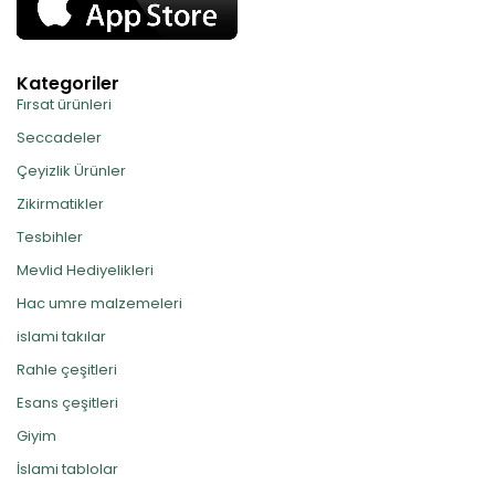
Kategoriler
Fırsat ürünleri
Seccadeler
Çeyizlik Ürünler
Zikirmatikler
Tesbihler
Mevlid Hediyelikleri
Hac umre malzemeleri
islami takılar
Rahle çeşitleri
Esans çeşitleri
Giyim
İslami tablolar