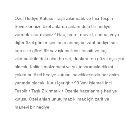
Özel Hediye Kutusu: Taşlı Zikirmatik ve İnci Tespih
Sevdiklerinize özel anlarda anlam dolu bir hediye
vermek ister misiniz? Hac, umre, mevlid, sünnet veya
diğer özel günler için tasarlanmış bu zarif hediye seti
tam size göre! 99 vav işlemeli inci tespih ve taşlı
zikirmatik ile dolu olan bu set, duaların en güzel eşlikçisi
olacak. Kaliteli malzemesi ve şık tasarımıyla dikkat
çeken bu özel hediye kutusu, sevdiklerinizin her daim
yanında olacak. Kutu İçeriği: • 99 Vav İşlemeli İnci
Tespih • Taşlı Zikirmatik • Özenle hazırlanmış hediye
kutusu Özel anları unutulmaz kılmak için zarif ve
manevi bir hediye!