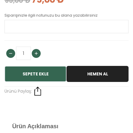
95,00 ₺
Siparişinizle ilgili notunuzu bu alana yazabilirsiniz
SEPETE EKLE
HEMEN AL
Ürünü Paylaş:
Ürün Açıklaması