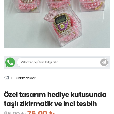
Zikirmatikler
Özel tasarım hediye kutusunda
taşlı zikirmatik ve inci tesbih
75,00 ₺