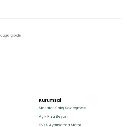
ldüğü gibidir
Kurumsal
Mesafeli Satış Sözleşmesi
Açık Rıza Beyanı
KVKK Aydınlatma Metni