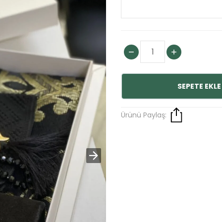
SEPETE EKLE
Ürünü Paylaş: