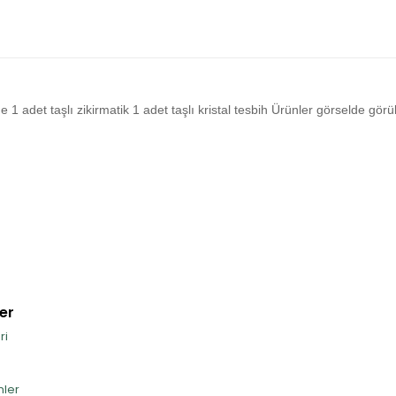
 adet taşlı zikirmatik 1 adet taşlı kristal tesbih Ürünler görselde görü
er
ri
nler