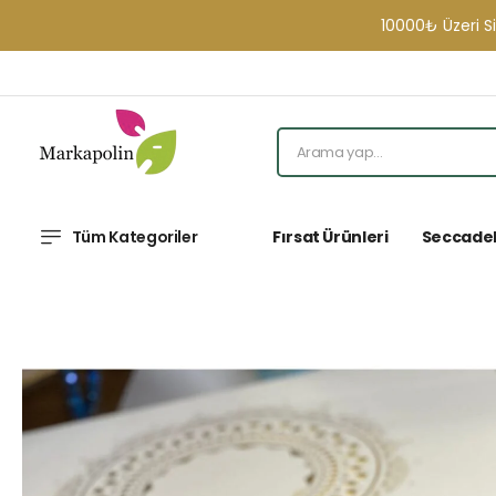
10000₺ Üzeri Sipariş
Tüm Kategoriler
Fırsat Ürünleri
Seccade