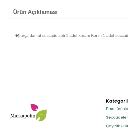
Ürün Açıklaması
4 parça damat seccade seti 1 adet kuranı Kerim 1 adet seccade 1
Kategoril
Fırsat ürünle
Seccadeler
Çeyizlik Ürü