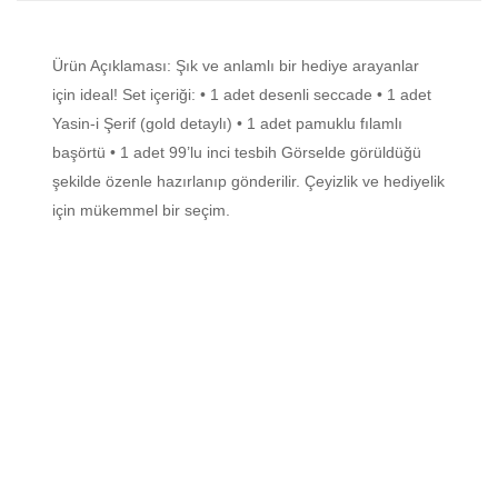
Ürün Açıklaması: Şık ve anlamlı bir hediye arayanlar
için ideal! Set içeriği: • 1 adet desenli seccade • 1 adet
Yasin-i Şerif (gold detaylı) • 1 adet pamuklu fılamlı
başörtü • 1 adet 99’lu inci tesbih Görselde görüldüğü
şekilde özenle hazırlanıp gönderilir. Çeyizlik ve hediyelik
için mükemmel bir seçim.