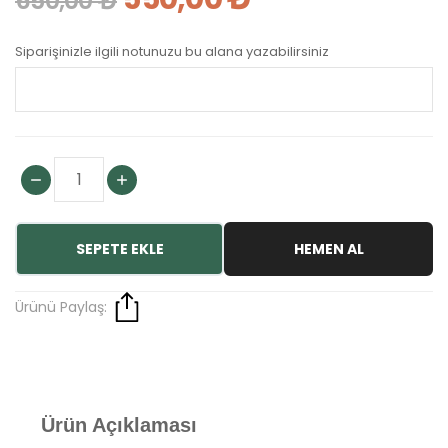
650,00 ₺
Siparişinizle ilgili notunuzu bu alana yazabilirsiniz
SEPETE EKLE
HEMEN AL
Ürünü Paylaş:
Ürün Açıklaması