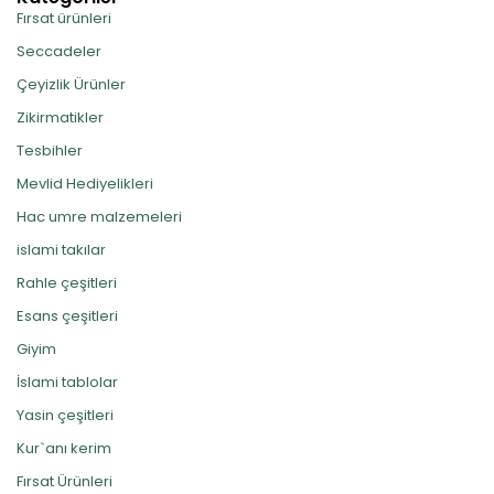
Fırsat ürünleri
Seccadeler
Çeyizlik Ürünler
Zikirmatikler
Tesbihler
Mevlid Hediyelikleri
Hac umre malzemeleri
islami takılar
Rahle çeşitleri
Esans çeşitleri
Giyim
İslami tablolar
Yasin çeşitleri
Kur`anı kerim
Fırsat Ürünleri