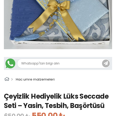
Hac umre malzemeleri
Çeyizlik Hediyelik Lüks Seccade
Seti – Yasin, Tesbih, Başörtüsü
550,00 ₺