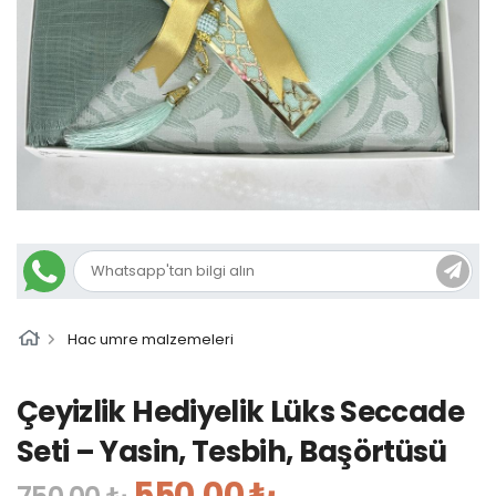
Hac umre malzemeleri
Çeyizlik Hediyelik Lüks Seccade
Seti – Yasin, Tesbih, Başörtüsü
550,00 ₺