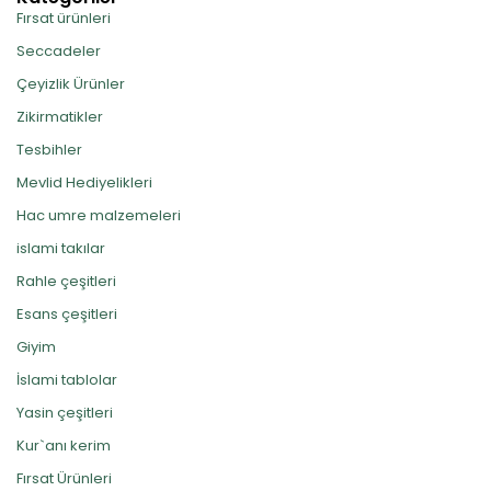
Fırsat ürünleri
Seccadeler
Çeyizlik Ürünler
Zikirmatikler
Tesbihler
Mevlid Hediyelikleri
Hac umre malzemeleri
islami takılar
Rahle çeşitleri
Esans çeşitleri
Giyim
İslami tablolar
Yasin çeşitleri
Kur`anı kerim
Fırsat Ürünleri