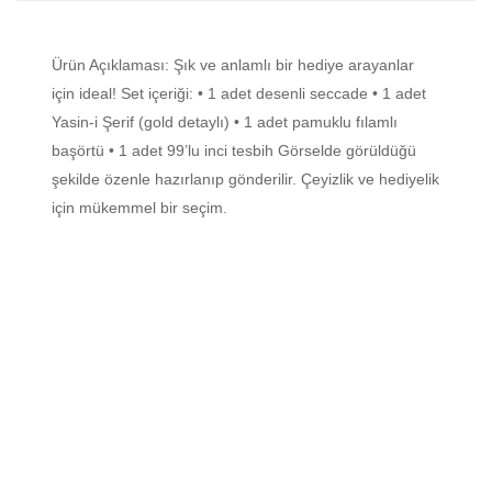
Ürün Açıklaması: Şık ve anlamlı bir hediye arayanlar
için ideal! Set içeriği: • 1 adet desenli seccade • 1 adet
Yasin-i Şerif (gold detaylı) • 1 adet pamuklu fılamlı
başörtü • 1 adet 99’lu inci tesbih Görselde görüldüğü
şekilde özenle hazırlanıp gönderilir. Çeyizlik ve hediyelik
için mükemmel bir seçim.