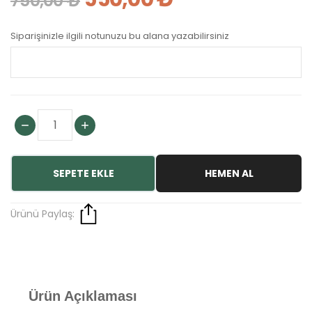
750,00 ₺
Siparişinizle ilgili notunuzu bu alana yazabilirsiniz
SEPETE EKLE
HEMEN AL
Ürünü Paylaş:
Ürün Açıklaması