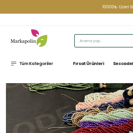
10000₺ Üzeri Sipari
Tüm Kategoriler
Fırsat Ürünleri
Seccade