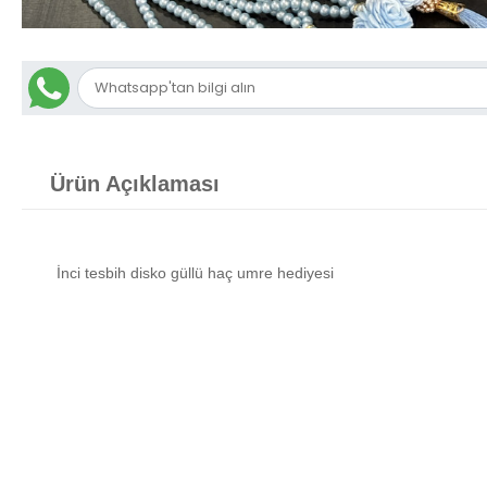
Ürün Açıklaması
İnci tesbih disko güllü haç umre hediyesi