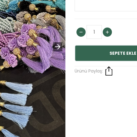
SEPETE EKLE
Ürünü Paylaş: