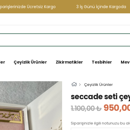
lerinizde Ücretsiz Kargo
3 İş Günü İçinde Kargoda
ler
Çeyizlik Ürünler
Zikirmatikler
Tesbihler
Mevl
Çeyizlik Ürünler
seccade seti çey
950,0
1.100,00 ₺
Siparişinizle ilgili notunuzu bu a