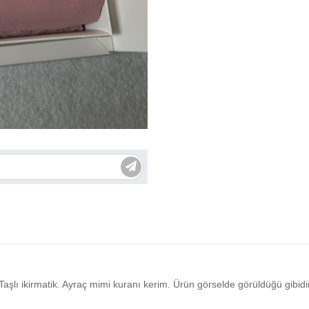
Taşlı ikirmatik. Ayraç mimi kuranı kerim. Ürün görselde görüldüğü gibidir