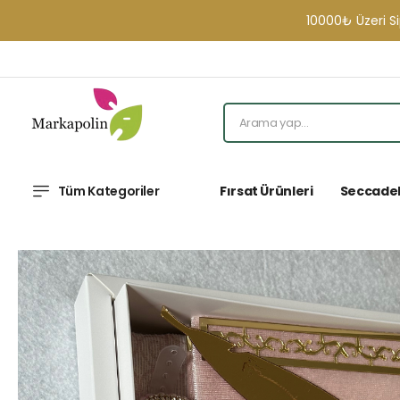
10000₺ Üzeri Sipariş
Tüm Kategoriler
Fırsat Ürünleri
Seccade