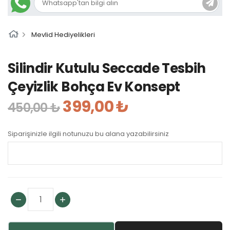
Mevlid Hediyelikleri
Silindir Kutulu Seccade Tesbih
Çeyizlik Bohça Ev Konsept
399,00 ₺
450,00 ₺
Siparişinizle ilgili notunuzu bu alana yazabilirsiniz