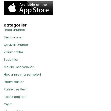
Kategoriler
Fırsat ürünleri
Seccadeler
Çeyizlik Ürünler
Zikirmatikler
Tesbihler
Mevlid Hediyelikleri
Hac umre malzemeleri
islami takılar
Rahle çeşitleri
Esans çeşitleri
Giyim