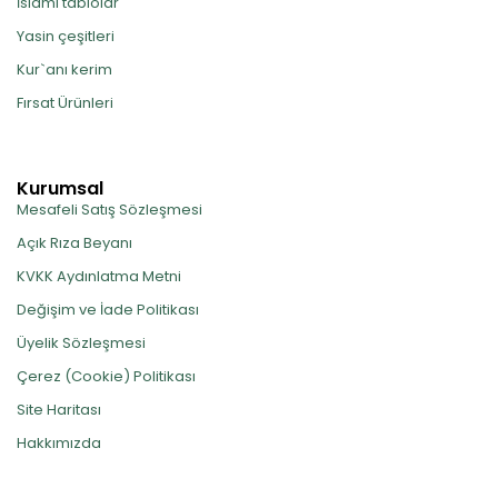
İslami tablolar
Yasin çeşitleri
Kur`anı kerim
Fırsat Ürünleri
Kurumsal
Mesafeli Satış Sözleşmesi
Açık Rıza Beyanı
KVKK Aydınlatma Metni
Değişim ve İade Politikası
Üyelik Sözleşmesi
Çerez (Cookie) Politikası
Site Haritası
Hakkımızda