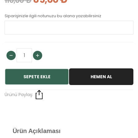
110,00 ₺
Siparişinizle ilgili notunuzu bu alana yazabilirsiniz
SEPETE EKLE
HEMEN AL
Ürünü Paylaş:
Ürün Açıklaması