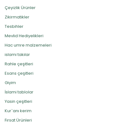
Çeyizlik Ürünler
Zikirmatikler
Tesbihler
Mevlid Hediyelikleri
Hac umre malzemeleri
islami takılar
Rahle çeşitleri
Esans çeşitleri
Giyim
İslami tablolar
Yasin çeşitleri
Kur`anı kerim
Fırsat Ürünleri