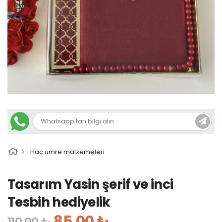
Hac umre malzemeleri
Tasarım Yasin şerif ve inci
Tesbih hediyelik
85,00 ₺