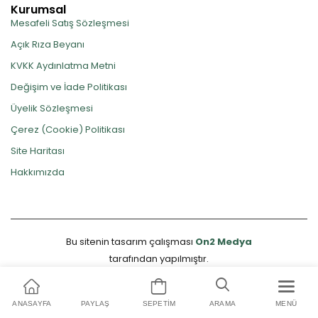
Kurumsal
Mesafeli Satış Sözleşmesi
Açık Rıza Beyanı
KVKK Aydınlatma Metni
Değişim ve İade Politikası
Üyelik Sözleşmesi
Çerez (Cookie) Politikası
Site Haritası
Hakkımızda
Bu sitenin tasarım çalışması
On2 Medya
tarafından yapılmıştır.
ANASAYFA
PAYLAŞ
SEPETIM
ARAMA
MENÜ