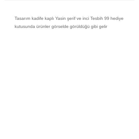
Tasarım kadife kaplı Yasin şerif ve inci Tesbih 99 hediye
kutusunda ürünler görselde görüldüğü gibi gelir