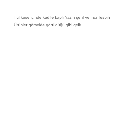
Tül kese içinde kadife kaplı Yasin şerif ve inci Tesbih
Ürünler görselde görüldüğü gibi gelir