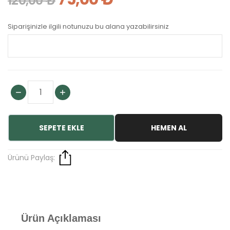
120,00 ₺
Siparişinizle ilgili notunuzu bu alana yazabilirsiniz
SEPETE EKLE
HEMEN AL
Ürünü Paylaş:
Ürün Açıklaması