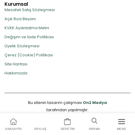
Kurumsal
Mesafeli Satış Sözleşmesi
Açık Rıza Beyanı
KVKK Aydınlatma Metni
Değişim ve İade Politikası
Üyelik Sözleşmesi
Çerez (Cookie) Politikası
Site Haritası
Hakkımızda
Bu sitenin tasarım çalışması
On2 Medya
tarafından yapılmıştır.
ANASAYFA
PAYLAŞ
SEPETIM
ARAMA
MENÜ