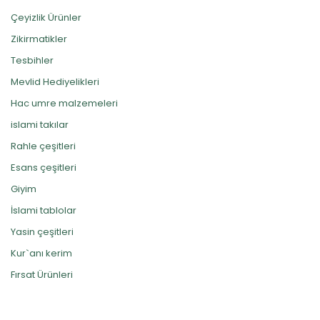
Çeyizlik Ürünler
Zikirmatikler
Tesbihler
Mevlid Hediyelikleri
Hac umre malzemeleri
islami takılar
Rahle çeşitleri
Esans çeşitleri
Giyim
İslami tablolar
Yasin çeşitleri
Kur`anı kerim
Fırsat Ürünleri