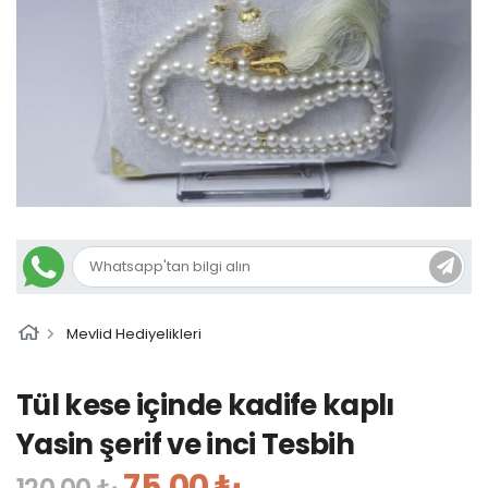
Mevlid Hediyelikleri
Tül kese içinde kadife kaplı
Yasin şerif ve inci Tesbih
75,00 ₺